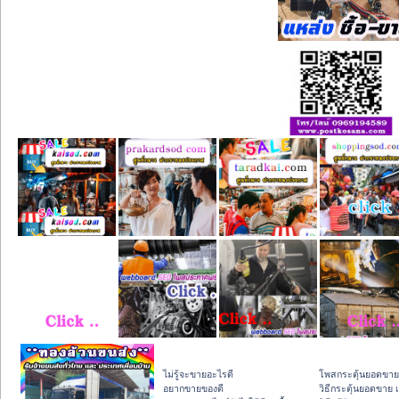
ไม่รู้จะขายอะไรดี
โพสกระตุ้นยอดขาย
อยากขายของดี
วิธีกระตุ้นยอดขาย 