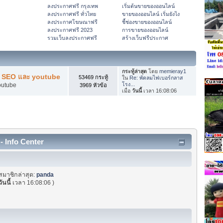
ลงประกาศฟรี กรุงเทพ
เริ่มต้นขายของออนไลน์
ลงประกาศฟรี ทั่วไทย
ขายของออนไลน์ เริ่มยังไง
ลงประกาศโฆษณาฟรี
ชี้ช่องขายของออนไลน์
ลงประกาศฟรี 2023
การขายของออนไลน์
รวมเว็บลงประกาศฟรี
สร้างเว็บฟรีประกาศ
กระทู้ล่าสุด
โดย
memieray1
ับ SEO และ youtube
53469 กระทู้
ใน
Re: พัดลมไฟเบอร์กลาส
โรง...
outube
3969 หัวข้อ
เมื่อ
วันนี้
เวลา 16:08:06
- Info Center
สมาชิกล่าสุด:
panda
วันนี้
เวลา 16:08:06 )