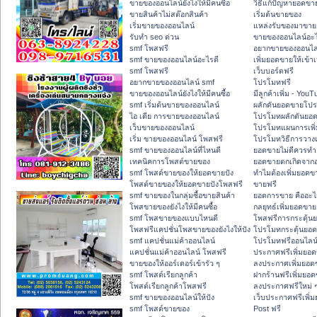
ขายของออนไลน์ยังไงให้มีคนซื้อ
วิธีแก้ปัญหายอดข
ขายสินค้าไม่สต๊อกสินค้า
เริ่มต้นขายของ
เริ่มขายของออนไลน์
แหล่งรับของมาขาย
รับทำ seo ด่วน
ขายของออนไลน์อะไ
smf โพสฟรี
อยากขายของออนไล
smf ขายของออนไลน์อะไรดี
เพิ่มยอดขายให้เข้าเ
smf โพสฟรี
เว็บบอร์ดฟรี
อยากขายของออนไลน์ smf
โปรโมทฟรี
ขายของออนไลน์ยังไงให้มีคนซื้อ
มีลูกค้าเพิ่ม - You
smf เริ่มต้นขายของออนไลน์
ผลักดันยอดขายโป
ไอ เดีย การขายของออนไลน์
โปรโมทผลักดันยอ
เว็บขายของออนไลน์
โปรโมทแผนการเพิ่
เริ่ม ขายของออนไลน์ โพสฟรี
โปรโมทวิธีการวาง
smf ขายของออนไลน์ที่ไหนดี
ยอดขายไม่ดีควรทำ
เทคนิคการโพสต์ขายของ
ยอดขายตกเกิดจาก
smf โพสต์ขายของให้ยอดขายปัง
ทำไมต้องเพิ่มยอดข
โพสต์ขายของให้ยอดขายปังโพสฟรี
ขายฟรี
smf ขายของในกลุ่มซื้อขายสินค้า
ยอดการขาย คืออะไ
โพสขายของยังไงให้มีคนซื้อ
กลยุทธ์เพิ่มยอดขาย
smf โพสขายของแบบไหนดี
โพสฟรีการกระตุ้น
โพสฟรีแคปชั่นโพสขายของยังไงให้ปัง
โปรโมทกระตุ้นยอ
smf แคปชั่นแม่ค้าออนไลน์
โปรโมทฟรีออนไลน์
แคปชั่นแม่ค้าออนไลน์ โพสฟรี
ประกาศฟรีเพิ่มยอ
ขายของให้ออร์เดอร์เข้ารัว ๆ
ลงประกาศเพิ่มยอด
smf โพสต์เรียกลูกค้า
ฝากร้านฟรีเพิ่มยอ
โพสต์เรียกลูกค้าโพสฟรี
ลงประกาศฟรีใหม่ ๆ
smf ขายของออนไลน์ให้ปัง
เว็บประกาศฟรีเพิ่
smf โพสต์ขายของ
Post ฟรี