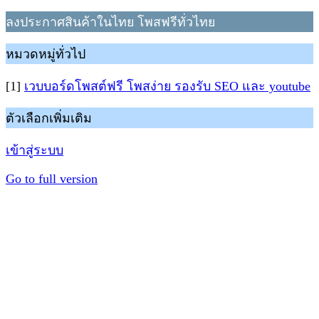
ลงประกาศสินค้าในไทย โพสฟรีทั่วไทย
หมวดหมู่ทั่วไป
[1]
เวบบอร์ดโพสต์ฟรี โพสง่าย รองรับ SEO และ youtube
ตัวเลือกเพิ่มเติม
เข้าสู่ระบบ
Go to full version