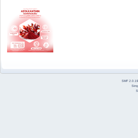
SMF 2.0.1
Simp
S