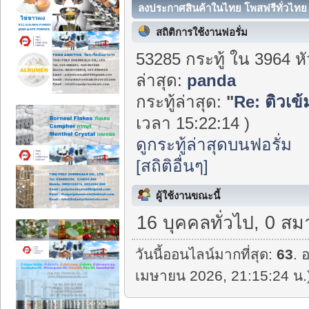
ลงประกาศสินค้าในไทย โพสฟรีทั่วไทย 
สถิติการใช้งานฟอรั่ม
53285 กระทู้ ใน 3964 ห
ล่าสุด:
panda
กระทู้ล่าสุด:
"
Re: ติวเข
เวลา 15:22:14 )
ดูกระทู้ล่าสุดบนฟอรั่ม
[สถิติอื่นๆ]
ผู้ใช้งานขณะนี้
16 บุคคลทั่วไป, 0 สม
วันนี้ออนไลน์มากที่สุด:
63
. 
เมษายน 2026, 21:15:24 น.