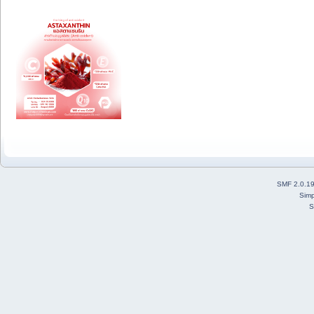
SMF 2.0.1
Simp
S