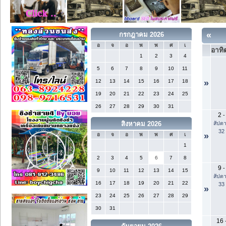
«
กรกฎาคม 2026
อ
จ
อ
พ
พ
ศ
เ
อาทิต
1
2
3
4
5
6
7
8
9
10
11
12
13
14
15
16
17
18
»
19
20
21
22
23
24
25
26
27
28
29
30
31
2
-
สัปดา
สิงหาคม 2026
32
»
อ
จ
อ
พ
พ
ศ
เ
1
2
3
4
5
6
7
8
9
-
9
10
11
12
13
14
15
สัปดา
16
17
18
19
20
21
22
33
»
23
24
25
26
27
28
29
30
31
16