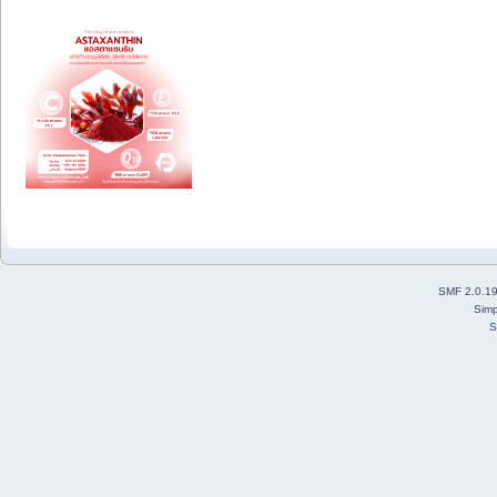
SMF 2.0.1
Simp
S