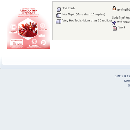
หัวข้อปกติ
กระโดดไป
Hot Topic (More than 15 replies)
หัวข้อที่ถูกใส่
Very Hot Topic (More than 25 replies)
หัวข้อติดห
โพลล์
SMF 2.0.1
Simp
S