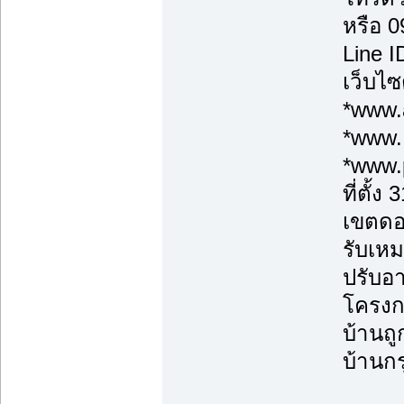
หรือ 
Line 
เว็บไซ
*www.a
*www.
*www.
ที่ตั้
เขตดอ
รับเหม
ปรับอา
โครงก
บ้านถู
บ้านกร