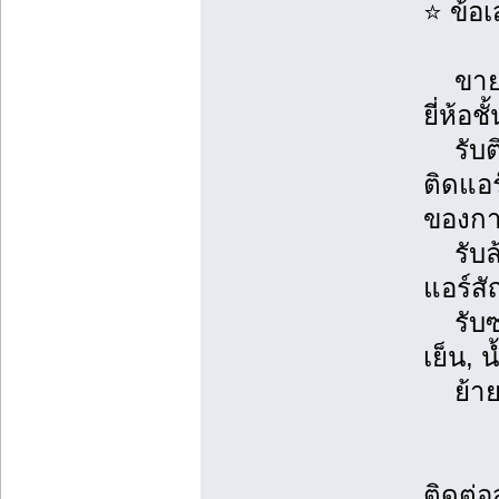
⭐ ข้อ
ขายแอ
ยี่ห้อช
รับติ
ติดแอ
ของการ
รับล้า
แอร์ส
รับซ่
เย็น, 
ย้ายแ
ติดต่