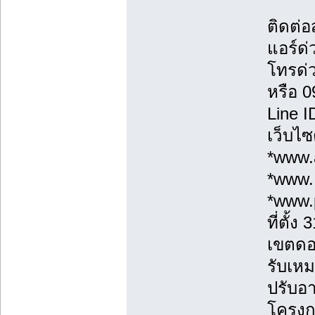
ติดต่
แอร์ด่
โทรด่
หรือ 
Line 
เว็บไซ
*www.a
*www.
*www.
ที่ตั้
เขตดอ
รับเหม
ปรับอา
โครงก