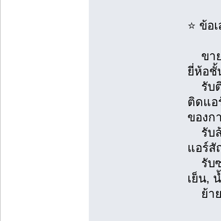
⭐ ข้อ
ขายแอ
ยี่ห้อช
รับติ
ติดแอ
ของการ
รับล้า
แอร์ส
รับซ่
เย็น, 
ย้ายแ