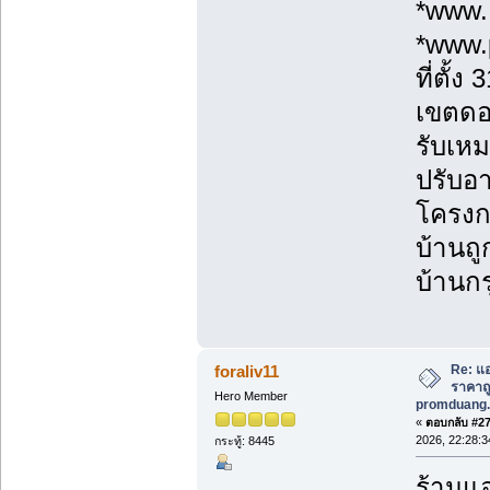
*www.
*www.
ที่ตั้
เขตดอ
รับเหม
ปรับอา
โครงก
บ้านถู
บ้านกร
Re: แอ
foraliv11
ราคาถูก
Hero Member
promduang.
«
ตอบกลับ #277
2026, 22:28:3
กระทู้: 8445
ร้านแอ