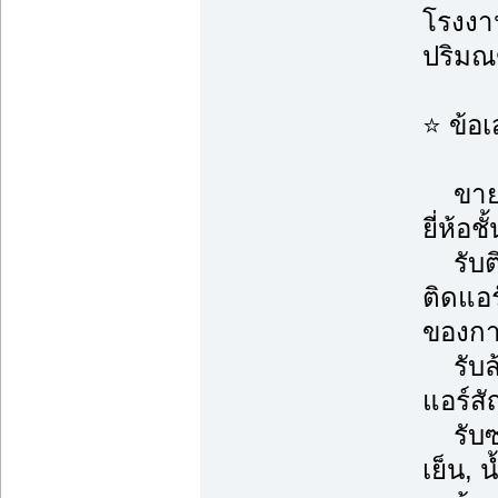
โรงงาน
ปริม
⭐ ข้อ
ขายแอ
ยี่ห้อช
รับติ
ติดแอ
ของการ
รับล้า
แอร์ส
รับซ่
เย็น, 