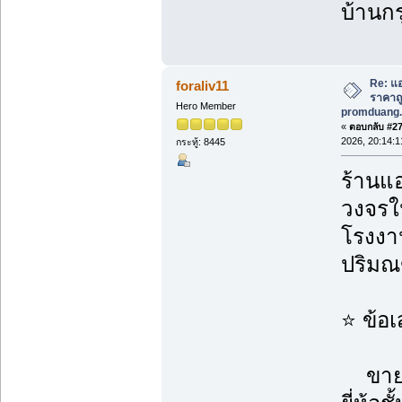
บ้านกร
Re: แอ
foraliv11
ราคาถูก
Hero Member
promduang.
«
ตอบกลับ #275
2026, 20:14:1
กระทู้: 8445
ร้านแอ
วงจรใน
โรงงาน
ปริม
⭐ ข้อ
ขายแอ