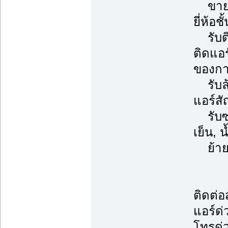
ขายแอ
ยี่ห้อช
รับติ
ติดแอ
ของการ
รับล้า
แอร์ส
รับซ่
เย็น, 
ย้ายแ
ติดต่
แอร์ด่
โทรด่