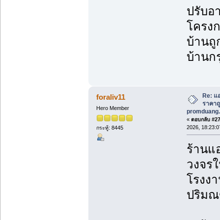
ปรับอา
โครงก
บ้านถู
บ้านกร
Re: แอ
foraliv11
ราคาถูก
Hero Member
promduang.
«
ตอบกลับ #274
2026, 18:23:0
กระทู้: 8445
ร้านแอ
วงจรใน
โรงงาน
ปริม