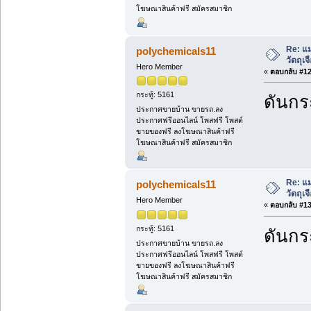
โฆษณาสินค้าฟรี สมัครสมาชิก
Re: แม
polychemicals11
วัตถุเ
Hero Member
«
ตอบกลับ #12 
กระทู้: 5161
ดันกระ
ประกาศขายบ้าน ขายรถ.ลง
ประกาศฟรีออนไลน์ โพสฟรี โพสต์
ขายของฟรี ลงโฆษณาสินค้าฟรี
โฆษณาสินค้าฟรี สมัครสมาชิก
Re: แม
polychemicals11
วัตถุเ
Hero Member
«
ตอบกลับ #13 
กระทู้: 5161
ดันกระ
ประกาศขายบ้าน ขายรถ.ลง
ประกาศฟรีออนไลน์ โพสฟรี โพสต์
ขายของฟรี ลงโฆษณาสินค้าฟรี
โฆษณาสินค้าฟรี สมัครสมาชิก