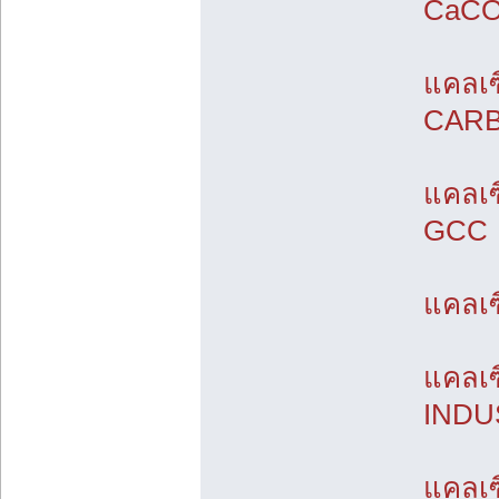
CaC
แคลเ
CARB
แคลเ
GCC
แคลเ
แคลเ
INDU
แคลเ