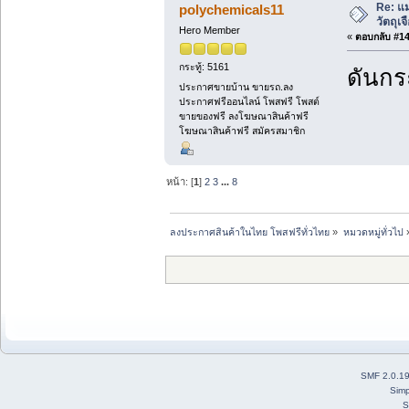
Re: แม
polychemicals11
วัตถุเ
Hero Member
«
ตอบกลับ #14 
กระทู้: 5161
ดันกระ
ประกาศขายบ้าน ขายรถ.ลง
ประกาศฟรีออนไลน์ โพสฟรี โพสต์
ขายของฟรี ลงโฆษณาสินค้าฟรี
โฆษณาสินค้าฟรี สมัครสมาชิก
หน้า: [
1
]
2
3
...
8
ลงประกาศสินค้าในไทย โพสฟรีทั่วไทย
»
หมวดหมู่ทั่วไป
SMF 2.0.1
Simp
S