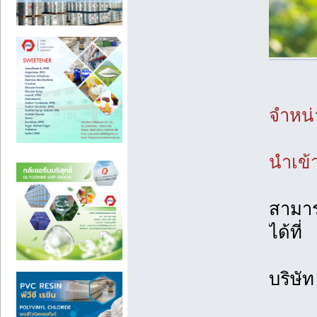
จำหน่
นำเข้
สามาร
ได้ที่
บริษั