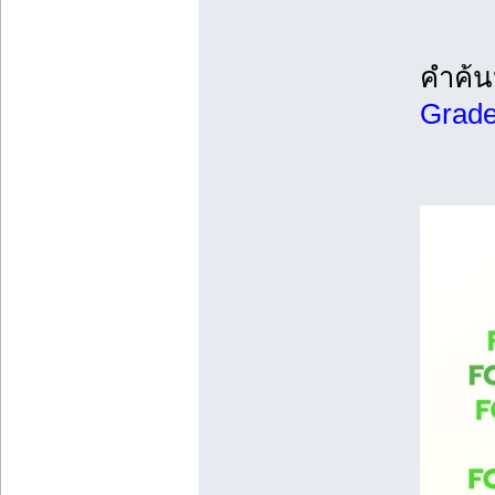
คำค้น
Grade