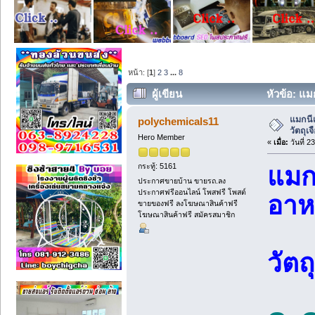
หน้า: [
1
]
2
3
...
8
ผู้เขียน
หัวข้อ: แม
แมกนีเ
polychemicals11
วัตถุเ
Hero Member
«
เมื่อ:
วันที่ 2
กระทู้: 5161
แมก
ประกาศขายบ้าน ขายรถ.ลง
ประกาศฟรีออนไลน์ โพสฟรี โพสต์
อาห
ขายของฟรี ลงโฆษณาสินค้าฟรี
โฆษณาสินค้าฟรี สมัครสมาชิก
วัต