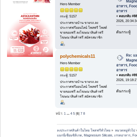
Magnes
Hero Member
อาหาร, Food
อาหาร
«
ตอบกลับ #88 
กระทู้: 5157
2026, 20:34:3
ประกาศขายบ้าน ขายรถ.ลง
ประกาศฟรีออนไลน์ โพสฟรี โพสต์
ดันกระทู้
ขายของฟรี ลงโฆษณาสินค้าฟรี
โฆษณาสินค้าฟรี สมัครสมาชิก
Re: แม
polychemicals11
Magnes
Hero Member
อาหาร, Food
อาหาร
«
ตอบกลับ #89 
กระทู้: 5157
2026, 19:18:2
ประกาศขายบ้าน ขายรถ.ลง
ประกาศฟรีออนไลน์ โพสฟรี โพสต์
ดันกระทู้
ขายของฟรี ลงโฆษณาสินค้าฟรี
โฆษณาสินค้าฟรี สมัครสมาชิก
หน้า:
1
...
4
5
[
6
]
7
8
ลงประกาศสินค้าในไทย โพสฟรีทั่วไทย
»
หมวดหมู่ทั่วไป
แมกนีเซียมซิลิเกต, Magnesium Silicate, เกรดอาหาร, Fo