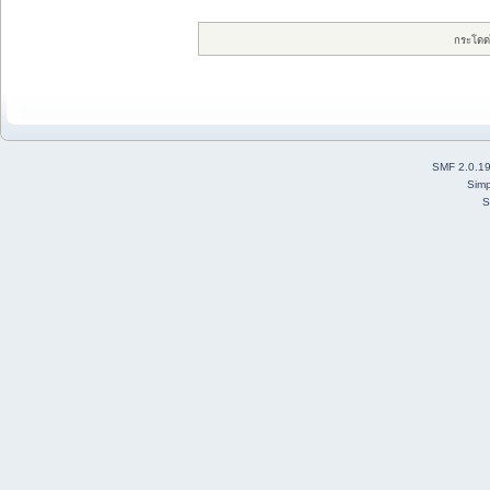
กระโดด
SMF 2.0.1
Simp
S