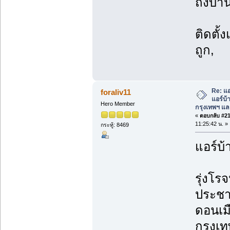
ถึงบ้า
ติดตั้
ถูก,
Re: แอ
foraliv11
แอร์บ้
Hero Member
กรุงเทพฯ แ
«
ตอบกลับ #21 
11:25:42 น. »
กระทู้: 8469
แอร์บ้
รุ่งโรจ
ประชา
ดอนเม
กรุงเ