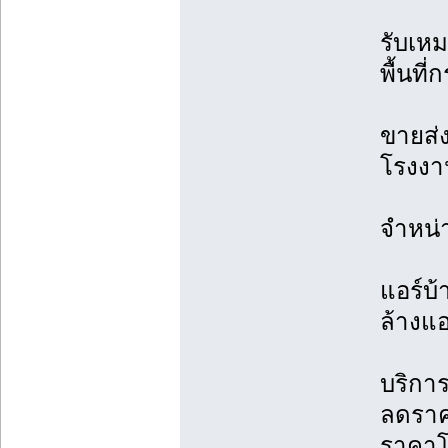
รับเหม
พื้นที
ขายส่ง
โรงงาน
จำหน่
แอร์บ้
ล้างแอ
บริการ
ลดราค
ราคาโ