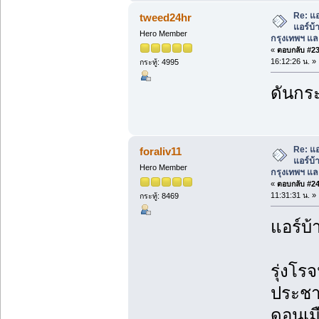
Re: แอ
tweed24hr
แอร์บ้
Hero Member
กรุงเทพฯ แ
«
ตอบกลับ #23 
16:12:26 น. »
กระทู้: 4995
ดันกระ
Re: แอ
foraliv11
แอร์บ้
Hero Member
กรุงเทพฯ แ
«
ตอบกลับ #24 
11:31:31 น. »
กระทู้: 8469
แอร์บ้
รุ่งโรจ
ประชา
ดอนเม