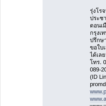
รุ่งโรจ
ประชา
ดอนเม
กรุงเ
ปรึกษา
ขอใบเ
ได้เลยว
โทร. 
089-2
(ID Li
promd
www.p
www.a