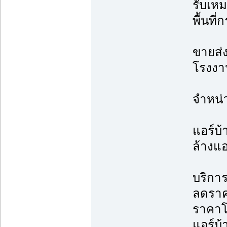
รับเหม
พื้นที
ขายส่ง
โรงงาน
จำหน่
แอร์บ้
ล้างแอ
บริการ
ลดราค
ราคาโ
แอร์บ้