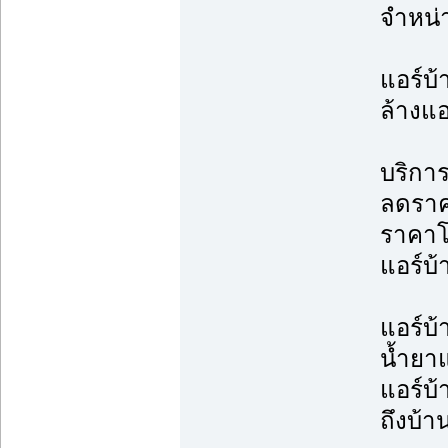
จำหน่
แอร์บ้
ล้างแอ
บริการ
ลดราค
ราคาโ
แอร์บ้
แอร์บ้
น้ำยาแ
แอร์บ้
ถึงบ้า