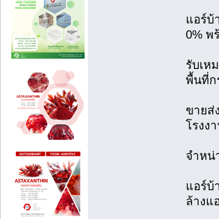
แอร์บ
0% พร้
รับเหม
พื้นที
ขายส่ง
โรงงาน
จำหน่
แอร์บ้
ล้างแอ