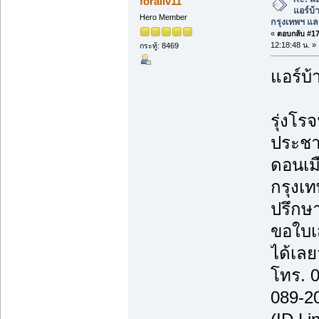
foraliv11
แอร์บ้
Hero Member
กรุงเทพฯ แ
«
ตอบกลับ #17 
12:18:48 น. »
กระทู้: 8469
แอร์บ้
รุ่งโรจ
ประชา
ดอนเม
กรุงเ
ปรึกษา
ขอใบเ
ได้เลยว
โทร. 
089-2