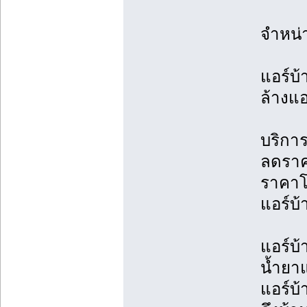
จำหน่
แอร์บ้
ล้างแอ
บริการ
ลดราค
ราคาโ
แอร์บ้
แอร์บ้
น้ำยาแ
แอร์บ้