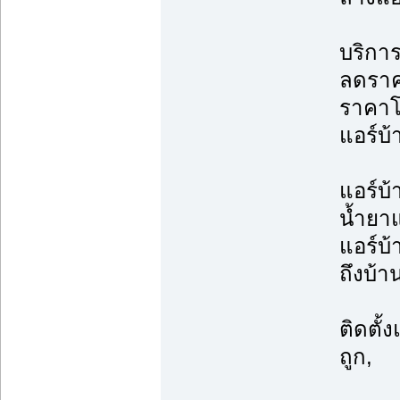
บริการ
ลดราค
ราคาโ
แอร์บ้
แอร์บ้
น้ำยาแ
แอร์บ้
ถึงบ้า
ติดตั้
ถูก,