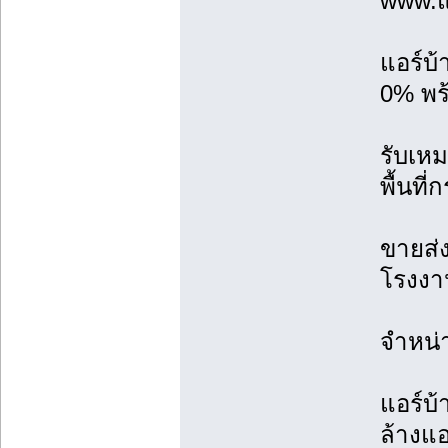
www.แ
แอร์บ
0% พร้
รับเหม
พื้นที
ขายส่ง
โรงงาน
จำหน่
แอร์บ้
ล้างแอ