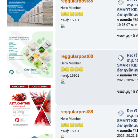
reggularpost88
อนุบาล
Hero Member
SMART KIDS
อังกฤษปิดเท
«
ตอบกลับ #39 
กระทู้: 15901
19:15:07 น. »
ขออนุญาติ ดั
Re: เร
reggularpost88
อนุบาล
Hero Member
SMART KIDS
อังกฤษปิดเท
«
ตอบกลับ #40 
กระทู้: 15901
2026, 20:07:5
ขออนุญาติ ดั
Re: เร
reggularpost88
อนุบาล
Hero Member
SMART KIDS
อังกฤษปิดเท
«
ตอบกลับ #41 
กระทู้: 15901
2026, 20:21:1