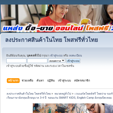
ลงประกาศสินค้าในไทย โพสฟรีทั่วไทย
ยินดีต้อนรับคุณ,
บุคคลทั่วไป
กรุณา
เข้าสู่ระบบ
หรือ
ลงทะเบียน
เข้าสู่ระบบด้วยชื่อผู้ใช้ รหัสผ่าน และระยะเวลาในเซสชั่น
หน้าแรก
ช่วยเหลือ
ค้นหา
ปฏิทิน
เข้าสู่ระบบ
สมัครสมาชิก
ลงประกาศสินค้าในไทย โพสฟรีทั่วไทย
»
หมวดหมู่ทั่วไป
»
เวบบอร์ดโพสต์ฟรี โพสง่าย รอง
เรียนภาษาอังกฤษเด็กอนุบาล 3-4 ปี  ขอนแก่น SMART KIDS, English Camp อังกฤษปิดเทอม