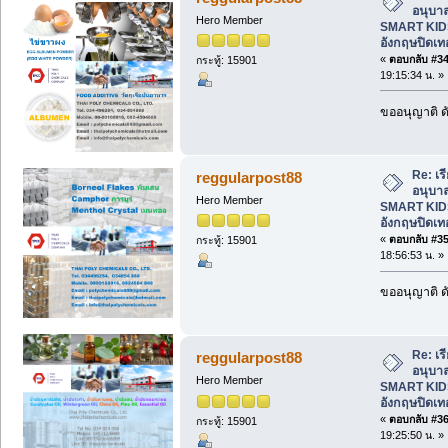
อนุบาล
Hero Member
SMART KIDS
อังกฤษปิดเท
«
ตอบกลับ #34 
กระทู้: 15901
19:15:34 น. »
ขออนุญาติ ดั
Re: เร
reggularpost88
อนุบาล
Hero Member
SMART KIDS
อังกฤษปิดเท
«
ตอบกลับ #35 
กระทู้: 15901
18:56:53 น. »
ขออนุญาติ ดั
Re: เร
reggularpost88
อนุบาล
Hero Member
SMART KIDS
อังกฤษปิดเท
«
ตอบกลับ #36 
กระทู้: 15901
19:25:50 น. »