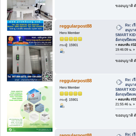
ขออนุญาติ ดั
Re: เร
reggularpost88
อนุบาล
Hero Member
SMART KIDS
อังกฤษปิดเท
«
ตอบกลับ #32 
กระทู้: 15901
19:46:09 น. »
ขออนุญาติ ดั
Re: เร
reggularpost88
อนุบาล
Hero Member
SMART KIDS
อังกฤษปิดเท
«
ตอบกลับ #33 
กระทู้: 15901
21:55:46 น. »
ขออนุญาติ ดั
Re: เร
reggularpost88