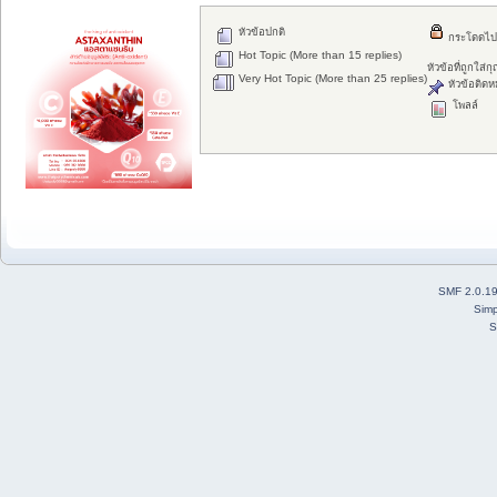
หัวข้อปกติ
กระโดดไป
Hot Topic (More than 15 replies)
หัวข้อที่ถูกใส่
Very Hot Topic (More than 25 replies)
หัวข้อติดห
โพลล์
SMF 2.0.1
Simp
S