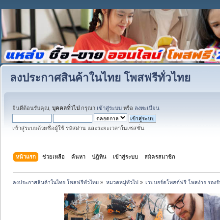
ลงประกาศสินค้าในไทย โพสฟรีทั่วไทย
ยินดีต้อนรับคุณ,
บุคคลทั่วไป
กรุณา
เข้าสู่ระบบ
หรือ
ลงทะเบียน
เข้าสู่ระบบด้วยชื่อผู้ใช้ รหัสผ่าน และระยะเวลาในเซสชั่น
หน้าแรก
ช่วยเหลือ
ค้นหา
ปฏิทิน
เข้าสู่ระบบ
สมัครสมาชิก
ลงประกาศสินค้าในไทย โพสฟรีทั่วไทย
»
หมวดหมู่ทั่วไป
»
เวบบอร์ดโพสต์ฟรี โพสง่าย รอง