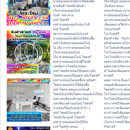
ขายของออนไลน์ยังไงให้มีคนซื้อ
วิธีแก้ปัญหายอดข
ขายสินค้าไม่สต๊อกสินค้า
เริ่มต้นขายของ
เริ่มขายของออนไลน์
แหล่งรับของมาขาย
รับทำ seo ด่วน
ขายของออนไลน์อะไ
smf โพสฟรี
อยากขายของออนไล
smf ขายของออนไลน์อะไรดี
เพิ่มยอดขายให้เข้าเ
smf โพสฟรี
เว็บบอร์ดฟรี
อยากขายของออนไลน์ smf
โปรโมทฟรี
ขายของออนไลน์ยังไงให้มีคนซื้อ
มีลูกค้าเพิ่ม - You
smf เริ่มต้นขายของออนไลน์
ผลักดันยอดขายโป
ไอ เดีย การขายของออนไลน์
โปรโมทผลักดันยอ
เว็บขายของออนไลน์
โปรโมทแผนการเพิ่
เริ่ม ขายของออนไลน์ โพสฟรี
โปรโมทวิธีการวาง
smf ขายของออนไลน์ที่ไหนดี
ยอดขายไม่ดีควรทำ
เทคนิคการโพสต์ขายของ
ยอดขายตกเกิดจาก
smf โพสต์ขายของให้ยอดขายปัง
ทำไมต้องเพิ่มยอดข
โพสต์ขายของให้ยอดขายปังโพสฟรี
ขายฟรี
smf ขายของในกลุ่มซื้อขายสินค้า
ยอดการขาย คืออะไ
โพสขายของยังไงให้มีคนซื้อ
กลยุทธ์เพิ่มยอดขาย
smf โพสขายของแบบไหนดี
โพสฟรีการกระตุ้น
โพสฟรีแคปชั่นโพสขายของยังไงให้ปัง
โปรโมทกระตุ้นยอ
smf แคปชั่นแม่ค้าออนไลน์
โปรโมทฟรีออนไลน์
แคปชั่นแม่ค้าออนไลน์ โพสฟรี
ประกาศฟรีเพิ่มยอ
ขายของให้ออร์เดอร์เข้ารัว ๆ
ลงประกาศเพิ่มยอด
smf โพสต์เรียกลูกค้า
ฝากร้านฟรีเพิ่มยอ
โพสต์เรียกลูกค้าโพสฟรี
ลงประกาศฟรีใหม่ ๆ
smf ขายของออนไลน์ให้ปัง
เว็บประกาศฟรีเพิ่
smf โพสต์ขายของ
Post ฟรี