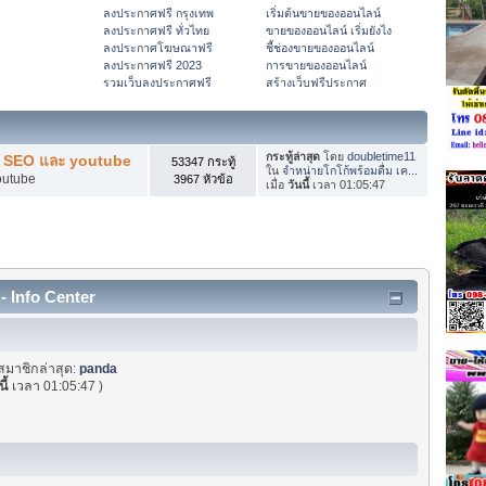
ลงประกาศฟรี กรุงเทพ
เริ่มต้นขายของออนไลน์
ลงประกาศฟรี ทั่วไทย
ขายของออนไลน์ เริ่มยังไง
ลงประกาศโฆษณาฟรี
ชี้ช่องขายของออนไลน์
ลงประกาศฟรี 2023
การขายของออนไลน์
รวมเว็บลงประกาศฟรี
สร้างเว็บฟรีประกาศ
กระทู้ล่าสุด
โดย
doubletime11
ับ SEO และ youtube
53347 กระทู้
ใน
จำหน่ายโกโก้พร้อมดื่ม เค...
outube
3967 หัวข้อ
เมื่อ
วันนี้
เวลา 01:05:47
- Info Center
สมาชิกล่าสุด:
panda
ี้
เวลา 01:05:47 )