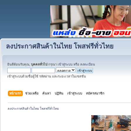
ลงประกาศสินค้าในไทย โพสฟรีทั่วไทย
ยินดีต้อนรับคุณ,
บุคคลทั่วไป
กรุณา
เข้าสู่ระบบ
หรือ
ลงทะเบียน
เข้าสู่ระบบด้วยชื่อผู้ใช้ รหัสผ่าน และระยะเวลาในเซสชั่น
หน้าแรก
ช่วยเหลือ
ค้นหา
ปฏิทิน
เข้าสู่ระบบ
สมัครสมาชิก
ลงประกาศสินค้าในไทย โพสฟรีทั่วไทย