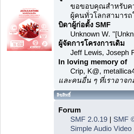
ขอขอบคุณสำหรับความ
ผู้คนทั่วโลกสามารถ
บิดาผู้ก่อตั้ง SMF
Unknown W. "[Unkn
ผู้จัดการโครงการเดิม
Jeff Lewis, Joseph
In loving memory of
Crip, K@, metallic
และคนอื่น ๆ ที่เราอาจ
ลิขสิทธิ์
Forum
SMF 2.0.19
|
SMF ©
Simple Audio Vide