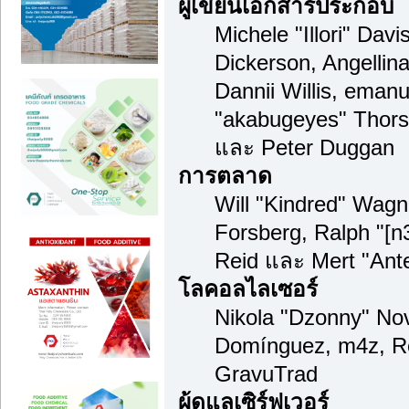
ผู้เขียนเอกสารประกอบ
Michele "Illori" Dav
Dickerson, Angellina
Dannii Willis, ema
"akabugeyes" Thorse
และ Peter Duggan
การตลาด
Will "Kindred" Wag
Forsberg, Ralph "[n
Reid และ Mert "Ante
โลคอลไลเซอร์
Nikola "Dzonny" Nov
Domínguez, m4z, Re
GravuTrad
ผู้ดูแลเซิร์ฟเวอร์