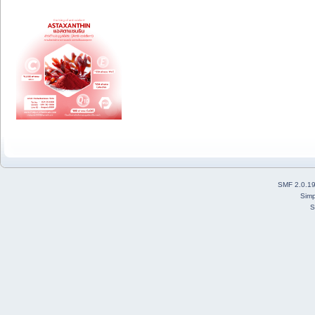
SMF 2.0.1
Simp
S