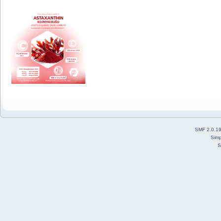
SMF 2.0.1
Simp
S