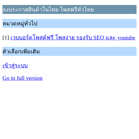
ลงประกาศสินค้าในไทย โพสฟรีทั่วไทย
หมวดหมู่ทั่วไป
[1]
เวบบอร์ดโพสต์ฟรี โพสง่าย รองรับ SEO และ youtube
ตัวเลือกเพิ่มเติม
เข้าสู่ระบบ
Go to full version