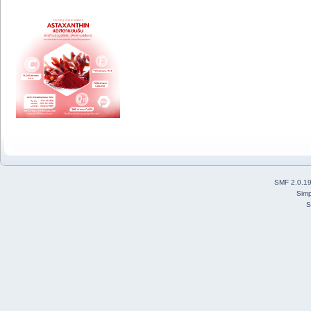
SMF 2.0.1
Simp
S