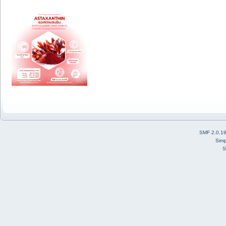
SMF 2.0.1
Simp
S