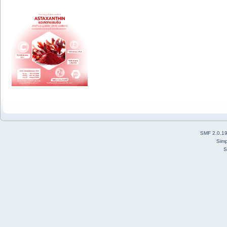
SMF 2.0.1
Simp
S