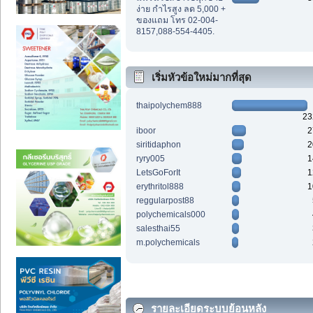
ง่าย กำไรสูง ลด 5,000 +
ของแถม โทร 02-004-
8157,088-554-4405.
เริ่มหัวข้อใหม่มากที่สุด
thaipolychem888
23
iboor
2
siritidaphon
2
ryry005
1
LetsGoForIt
1
erythritol888
1
reggularpost88
polychemicals000
salesthai55
m.polychemicals
รายละเอียดระบบย้อนหลัง