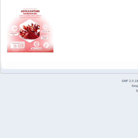
SMF 2.0.1
Simp
S