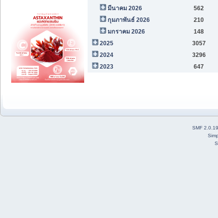
มีนาคม 2026
562
กุมภาพันธ์ 2026
210
มกราคม 2026
148
2025
3057
2024
3296
2023
647
SMF 2.0.1
Simp
S