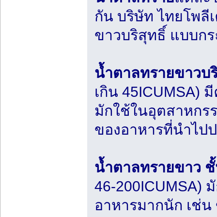
กัน บริษัท ไทยโพ
ขาวบริสุทธิ์ แบบก
น้ำตาลทรายขาวบริส
เกิน 45ICUMSA) มีค
มักใช้ในอุตสาหกรร
ของอาหารที่นำไปป
น้ำตาลทรายขาว ชั
46-200ICUMSA) มัก
อาหารมากนัก เช่น 