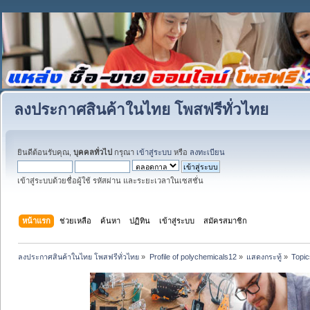
ลงประกาศสินค้าในไทย โพสฟรีทั่วไทย
ยินดีต้อนรับคุณ,
บุคคลทั่วไป
กรุณา
เข้าสู่ระบบ
หรือ
ลงทะเบียน
เข้าสู่ระบบด้วยชื่อผู้ใช้ รหัสผ่าน และระยะเวลาในเซสชั่น
หน้าแรก
ช่วยเหลือ
ค้นหา
ปฏิทิน
เข้าสู่ระบบ
สมัครสมาชิก
ลงประกาศสินค้าในไทย โพสฟรีทั่วไทย
»
Profile of polychemicals12
»
แสดงกระทู้
»
Topic