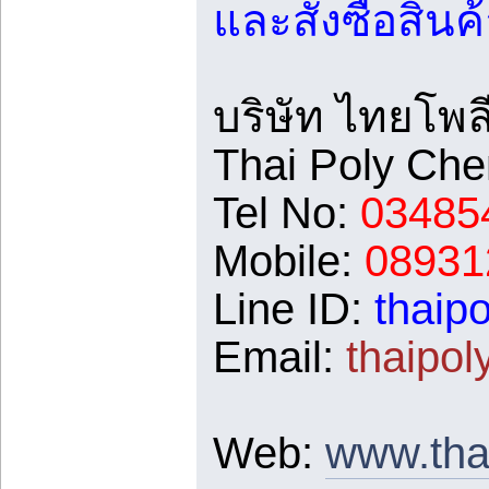
และสั่งซื้อสินค้
บริษัท ไทยโพล
Thai Poly Che
Tel No:
03485
Mobile:
08931
Line ID:
thaip
Email:
thaipo
Web:
www.tha