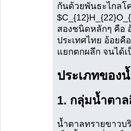
กันด้วยพันธะไกลโคไ
$C_{12}H_{22}O_{
สองชนิดหลักๆ คือ อ
ประเทศไทย อ้อยคือว
แยกตกผลึก จนได้เ
ประเภทของน
1. กลุ่มน้ำตา
น้ำตาลทรายขาวบริส