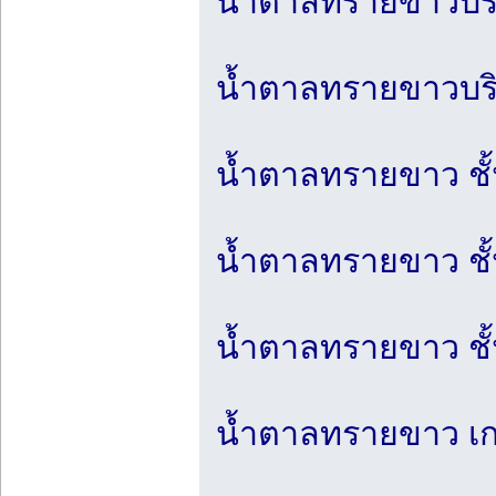
น้ำตาลทรายขาวบริส
น้ำตาลทรายขาวบริส
น้ำตาลทรายขาว ชั
น้ำตาลทรายขาว ชั
น้ำตาลทรายขาว ชั
น้ำตาลทรายขาว เ