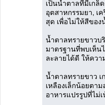
เป็นน้ำตาลที่มีเกล็
อุตสาหกรรมยา, เคร
สุด เพื่อไม่ให้สีข
น้ำตาลทรายขาวบริส
มาตรฐานที่พบเห็น
ละลายได้ดี ให้ควา
น้ำตาลทรายขาว เกร
เหลืองเล็กน้อยตาม
อาหารแปรรูปที่ไม่