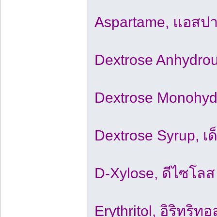
Aspartame, แอสปา
Dextrose Anhydrou
Dextrose Monohyd
Dextrose Syrup, เด
D-Xylose, ดีไซโลส
Erythritol, อิริทริท