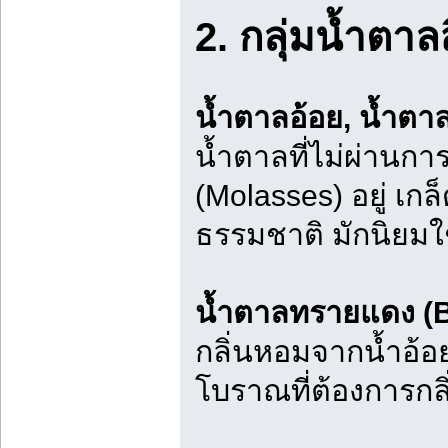
2. กลุ่มน้ำตา
น้ำตาลอ้อย, น้ำต
น้ำตาลที่ไม่ผ่านก
(Molasses) อยู่ เกล
ธรรมชาติ มักนิยมใ
น้ำตาลทรายแดง (
กลิ่นหอมจากน้ำอ้
โบราณที่ต้องการกล