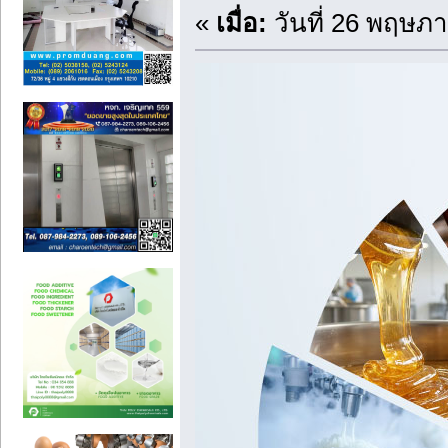
«
เมื่อ:
วันที่ 26 พฤษภา