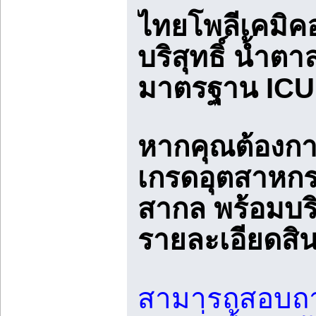
ไทยโพลีเคมิ
บริสุทธิ์ น้
มาตรฐาน ICU
หากคุณต้องกา
เกรดอุตสาหกร
สากล พร้อมบริก
รายละเอียดสิ
สามารถสอบถาม