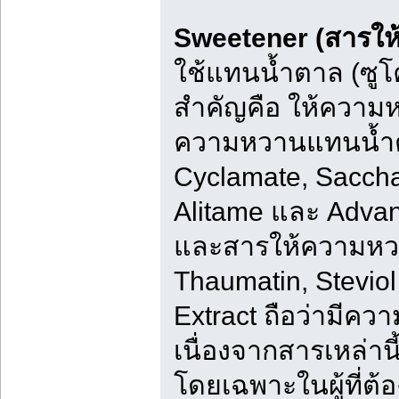
Sweetener (สารใ
ใช้แทนน้ำตาล (ซูโ
สำคัญคือ ให้ความหว
ความหวานแทนน้ำตาล
Cyclamate, Saccha
Alitame และ Adva
และสารให้ความหวา
Thaumatin, Stevio
Extract ถือว่ามี
เนื่องจากสารเหล่าน
โดยเฉพาะในผู้ที่ต