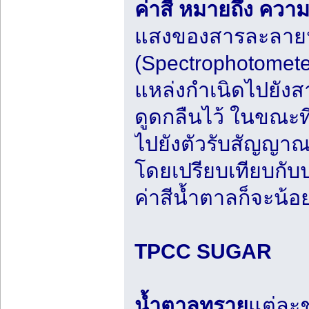
ค่าสี หมายถึง ควา
แสงของสารละลายน้
(Spectrophotomete
แหล่งกำเนิดไปยังส
ดูดกลืนไว้ ในขณะท
ไปยังตัวรับสัญญาณข
โดยเปรียบเทียบกับป
ค่าสีน้ำตาลก็จะน้
TPCC SUGAR
น้ำตาลทราย
แต่ละช