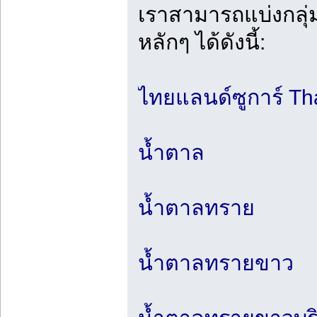
เราสามารถแบ่งกลุ
หลักๆ ได้ดังนี้:
ไทยแลนด์ซูการ์ Th
น้ำตาล
น้ำตาลทราย
น้ำตาลทรายขาว