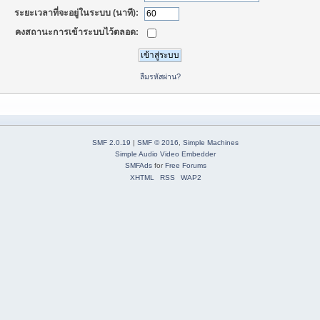
ระยะเวลาที่จะอยู่ในระบบ (นาที):
คงสถานะการเข้าระบบไว้ตลอด:
ลืมรหัสผ่าน?
SMF 2.0.19
|
SMF © 2016
,
Simple Machines
Simple Audio Video Embedder
SMFAds
for
Free Forums
XHTML
RSS
WAP2