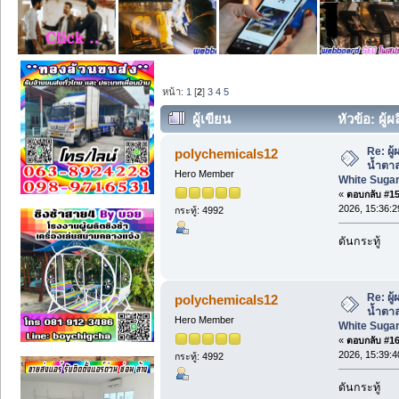
หน้า:
1
[
2
]
3
4
5
ผู้เขียน
หัวข้อ: ผู
White Sugar, Cane Sugar ราคาส่ง (อ่าน
Re: ผู
polychemicals12
น้ำตา
Hero Member
White Sugar
«
ตอบกลับ #15 
2026, 15:36:2
กระทู้: 4992
ดันกระทู้
Re: ผู
polychemicals12
น้ำตา
Hero Member
White Sugar
«
ตอบกลับ #16 
2026, 15:39:4
กระทู้: 4992
ดันกระทู้