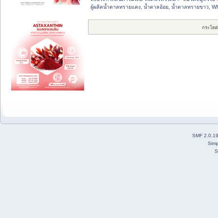
ผู้ผลิตน้ำตาลทรายแดง, น้ำตาลอ้อย, น้ำตาลทรายขาว, W
กระโดด
SMF 2.0.1
Simp
S