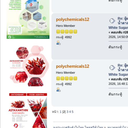
ดันกระทู้
Re: ผู
polychemicals12
น้ำตา
Hero Member
White Sugar
«
ตอบกลับ #28 
2026, 14:50:0
กระทู้: 4992
ดันกระทู้
Re: ผู
polychemicals12
น้ำตา
Hero Member
White Sugar
«
ตอบกลับ #29 
2026, 16:48:1
กระทู้: 4992
ดันกระทู้
หน้า:
1
[
2
]
3
4
5
ลงประกาศสินค้าในไทย โพสฟรีทั่วไทย
»
หมวดหมู่ทั่วไป