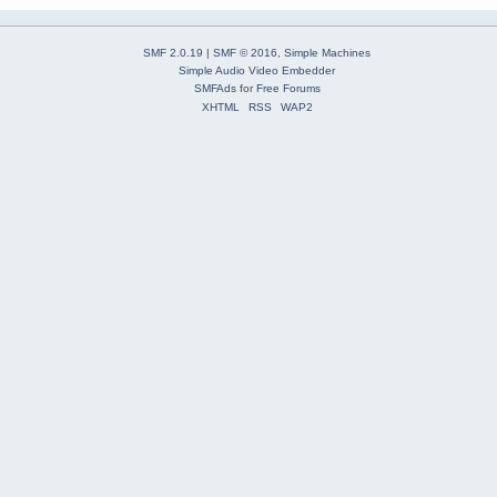
SMF 2.0.19
|
SMF © 2016
,
Simple Machines
Simple Audio Video Embedder
SMFAds
for
Free Forums
XHTML
RSS
WAP2