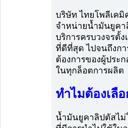
บริษัท ไทยโพลีเคมิ
จำหน่ายน้ำมันยูคา
บริการครบวงจรตั้งแ
ที่ดีที่สุด ไปจนถ
ต้องการของผู้ประ
ในทุกล็อตการผลิต
ทำไมต้องเลื
น้ำมันยูคาลิปตัสไ