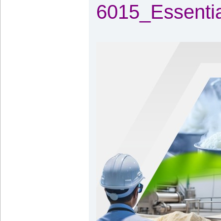
6015_Essenti