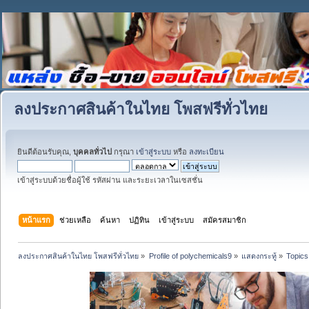
ลงประกาศสินค้าในไทย โพสฟรีทั่วไทย
ยินดีต้อนรับคุณ,
บุคคลทั่วไป
กรุณา
เข้าสู่ระบบ
หรือ
ลงทะเบียน
เข้าสู่ระบบด้วยชื่อผู้ใช้ รหัสผ่าน และระยะเวลาในเซสชั่น
หน้าแรก
ช่วยเหลือ
ค้นหา
ปฏิทิน
เข้าสู่ระบบ
สมัครสมาชิก
ลงประกาศสินค้าในไทย โพสฟรีทั่วไทย
»
Profile of polychemicals9
»
แสดงกระทู้
»
Topics