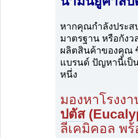
น้ำมันยูคาลิ
หากคุณกำลังประสบป
มาตรฐาน หรือกังวล
ผลิตสินค้าของคุณ
แบรนด์ ปัญหานี้เป็
หนึ่ง
มองหาโรงงาน
ปตัส
(Eucalyp
ลีเคมิคอล พร