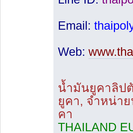
Email:
thaipo
Web:
www.tha
น้ำมันยูคาลิปต
ยูคา, จำหน่ายน
คา
THAILAND E