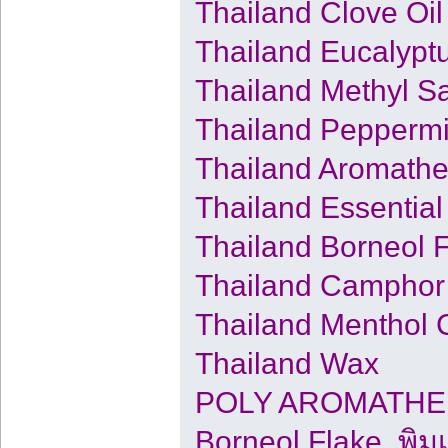
Thailand Clove Oil
Thailand Eucalyptu
Thailand Methyl Sa
Thailand Peppermi
Thailand Aromath
Thailand Essential
Thailand Borneol 
Thailand Camphor
Thailand Menthol C
Thailand Wax
POLY AROMATHER
Borneol Flake, พิม