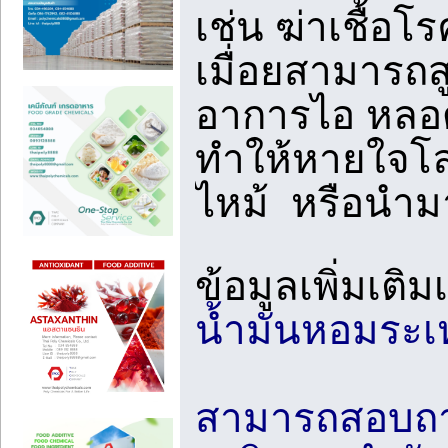
เช่น ฆ่าเชื้
เมื่อยสามารถ
อาการไอ หลอด
ทำให้หายใจโล่
ไหม้ หรือนำมา
ข้อมูลเพิ่มเติม
น้ำมันหอมระเ
สามารถสอบถามข