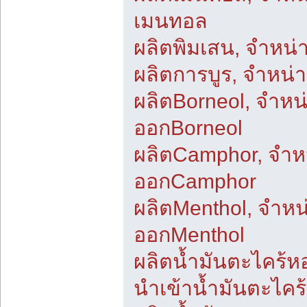
เมนทอล
ผลิตพิมเสน, จำหน่
ผลิตการบูร, จำหน่า
ผลิตBorneol, จำหน
ออกBorneol
ผลิตCamphor, จำห
ออกCamphor
ผลิตMenthol, จำหน
ออกMenthol
ผลิตน้ำมันตะไคร้ห
นำเข้าน้ำมันตะไคร