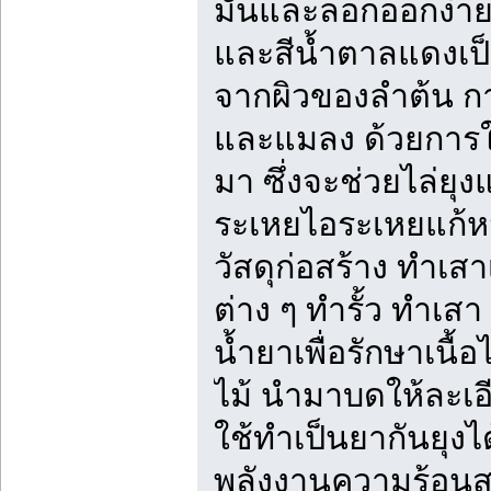
มันและลอกออกง่าย 
และสีน้ำตาลแดงเป
จากผิวของลำต้น การ
และแมลง ด้วยการใ
มา ซึ่งจะช่วยไล่ย
ระเหยไอระเหยแก้หว
วัสดุก่อสร้าง ทำเสา
ต่าง ๆ ทำรั้ว ทำเสา
น้ำยาเพื่อรักษาเนื้
ไม้ นำมาบดให้ละเอ
ใช้ทำเป็นยากันยุงไ
พลังงานความร้อนสูง