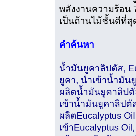
พลังงานความร้อน 7,
เป็นถ้านไม้ชั้นดีที่ส
คำค้นหา
น้ำมันยูคาลิปตัส, E
ยูคา, นำเข้าน้ำมันย
ผลิตน้ำมันยูคาลิปต
เข้าน้ำมันยูคาลิปตั
ผลิตEucalyptus Oil
เข้าEucalyptus Oil