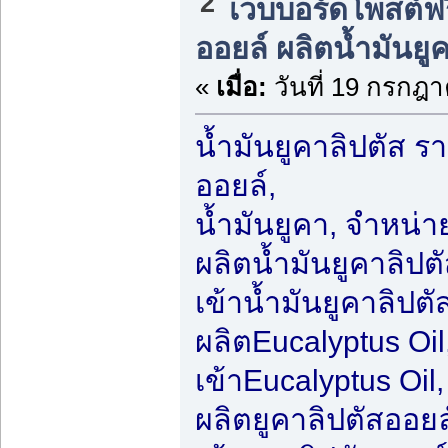
2
เวบบอร์ดโพสต์ฟ
ออยล์ ผลิตน้ำมันย
«
เมื่อ:
วันที่ 19 กรกฎา
น้ำมันยูคาลิปตัส รา
ออยล์,
น้ำมันยูคา, จำหน่าย
ผลิตน้ำมันยูคาลิปต
เข้าน้ำมันยูคาลิปตั
ผลิตEucalyptus Oil
เข้าEucalyptus Oil
ผลิตยูคาลิปตัสออยล