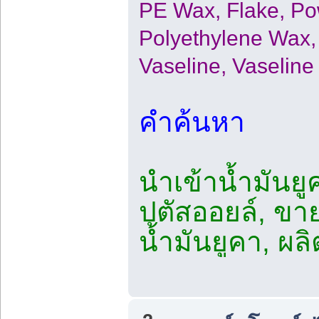
PE Wax, Flake, Pow
Polyethylene Wax, 
Vaseline, Vaseline
คำค้นหา
นำเข้าน้ำมันยู
ปตัสออยล์, ขาย
น้ำมันยูคา, ผล