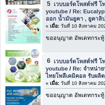
5
เวบบอร์ดโพสต์ฟรี โ
youtube
/
Re: Eucalypt
ออก น้ำมันยูคา , ยูคาลิ
«
เมื่อ:
วันที่ 10 สิงหาคม 20
ขออนุญาต อัพเดทกระทู้
6
เวบบอร์ดโพสต์ฟรี โ
youtube
/
Re: จำหน่ายน
ไทยโพลีเคมิคอล รับผลิ
«
เมื่อ:
วันที่ 10 สิงหาคม 20
ขออนุญาต อัพเดทกระทู้