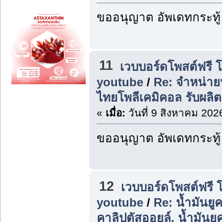
ขออนุญาต อัพเดทกระทู้
11
เวบบอร์ดโพสต์ฟรี 
youtube
/
Re: จำหน่ายน
ไทยโพลีเคมิคอล รับผลิ
«
เมื่อ:
วันที่ 9 สิงหาคม 202
ขออนุญาต อัพเดทกระทู้
12
เวบบอร์ดโพสต์ฟรี 
youtube
/
Re: น้ำมันยูค
คาลิปตัสออยล์, น้ำมันยู