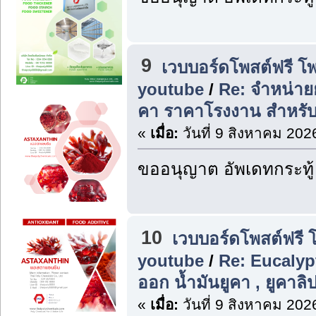
9
เวบบอร์ดโพสต์ฟรี โ
youtube
/
Re: จำหน่ายย
คา ราคาโรงงาน สำหรับ
«
เมื่อ:
วันที่ 9 สิงหาคม 202
ขออนุญาต อัพเดทกระทู้
10
เวบบอร์ดโพสต์ฟรี 
youtube
/
Re: Eucalypt
ออก น้ำมันยูคา , ยูคาลิ
«
เมื่อ:
วันที่ 9 สิงหาคม 202