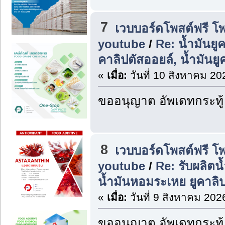
7
เวบบอร์ดโพสต์ฟรี โ
youtube
/
Re: น้ำมันยูค
คาลิปตัสออยล์, น้ำมันยู
«
เมื่อ:
วันที่ 10 สิงหาคม 20
ขออนุญาต อัพเดทกระทู้
8
เวบบอร์ดโพสต์ฟรี โ
youtube
/
Re: รับผลิตน
น้ำมันหอมระเหย ยูคาลิป
«
เมื่อ:
วันที่ 9 สิงหาคม 202
ขออนุญาต อัพเดทกระทู้