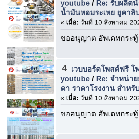
youtube
/
Re: รับผลิตน
น้ำมันหอมระเหย ยูคาลิป
«
เมื่อ:
วันที่ 10 สิงหาคม 20
ขออนุญาต อัพเดทกระทู้
4
เวบบอร์ดโพสต์ฟรี โ
youtube
/
Re: จำหน่ายย
คา ราคาโรงงาน สำหรับ
«
เมื่อ:
วันที่ 10 สิงหาคม 20
ขออนุญาต อัพเดทกระทู้