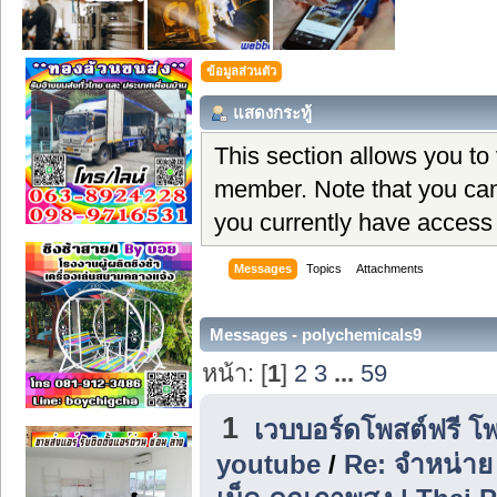
ข้อมูลส่วนตัว
แสดงกระทู้
This section allows you to
member. Note that you can
you currently have access 
Messages
Topics
Attachments
Messages - polychemicals9
หน้า: [
1
]
2
3
...
59
1
เวบบอร์ดโพสต์ฟรี โ
youtube
/
Re: จำหน่าย 