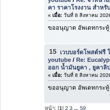
คา ราคาโรงงาน สำหรับ
«
เมื่อ:
วันที่ 8 สิงหาคม 202
ขออนุญาต อัพเดทกระทู้
15
เวบบอร์ดโพสต์ฟรี 
youtube
/
Re: Eucalypt
ออก น้ำมันยูคา , ยูคาลิ
«
เมื่อ:
วันที่ 8 สิงหาคม 202
ขออนุญาต อัพเดทกระทู้
หน้า: [
1
]
2
3
...
59