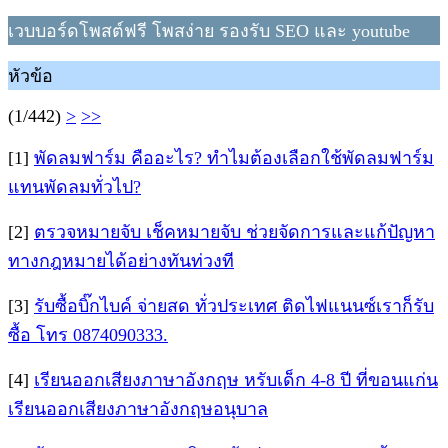
เวบบอร์ดโพสต์ฟรี โพสง่าย รองรับ SEO และ youtube
หัวข้อ
(1/442)
>
>>
[1]
พัดลมฟาร์ม คืออะไร? ทำไมต้องเลือกใช้พัดลมฟาร์ม
แทนพัดลมทั่วไป?
[2]
ตรวจหมายจับ เช็คหมายจับ ช่วยจัดการและแก้ปัญหา
ทางกฎหมายได้อย่างทันท่วงที
[3]
รับซื้อบิ๊กไบค์ จ่ายสด ทั่วประเทศ ติดไฟแนนซ์เราก็รับ
ซื้อ โทร 0874090333.
[4]
เรียนออกเสียงภาษาอังกฤษ หรับเด็ก 4-8 ปี ที่ขอนแก่น
เรียนออกเสียงภาษาอังกฤษอนุบาล