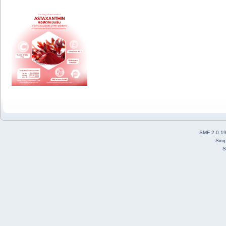
SMF 2.0.1
Simp
S