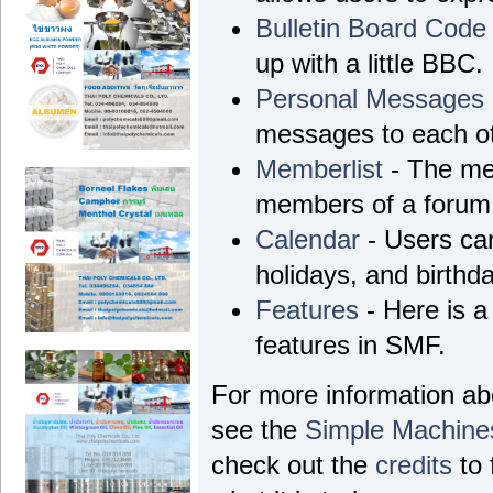
Bulletin Board Code
up with a little BBC.
Personal Messages
messages to each ot
Memberlist
- The mem
members of a forum
Calendar
- Users can
holidays, and birthd
Features
- Here is a 
features in SMF.
For more information a
see the
Simple Machine
check out the
credits
to 