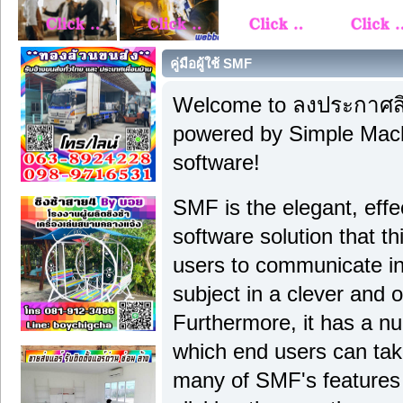
คู่มือผู้ใช้ SMF
Welcome to ลงประกาศสิ
powered by Simple Ma
software!
SMF is the elegant, effe
software solution that thi
users to communicate in
subject in a clever and
Furthermore, it has a n
which end users can tak
many of SMF's features 