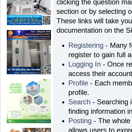
clicking the question ma
section or by selecting o
These links will take yo
documentation on the Sim
Registering
- Many f
register to gain full 
Logging In
- Once re
access their account
Profile
- Each membe
profile.
Search
- Searching i
finding information i
Posting
- The whole 
allows users to exp