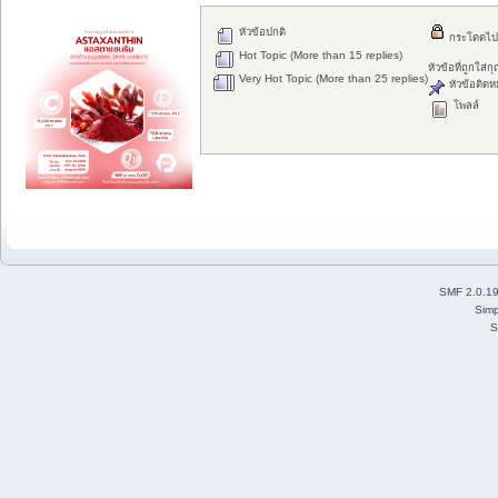
หัวข้อปกติ
กระโดดไป
Hot Topic (More than 15 replies)
หัวข้อที่ถูกใส่
Very Hot Topic (More than 25 replies)
หัวข้อติดห
โพลล์
SMF 2.0.1
Simp
S