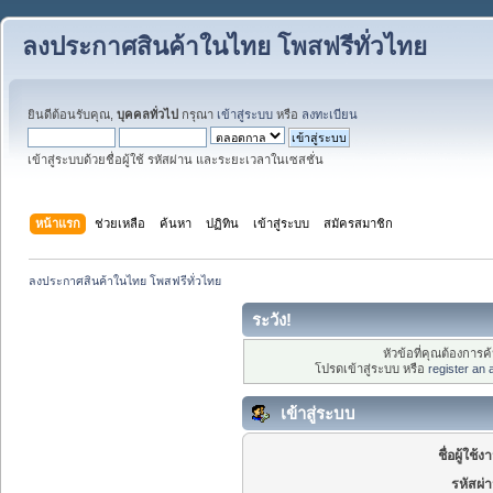
ลงประกาศสินค้าในไทย โพสฟรีทั่วไทย
ยินดีต้อนรับคุณ,
บุคคลทั่วไป
กรุณา
เข้าสู่ระบบ
หรือ
ลงทะเบียน
เข้าสู่ระบบด้วยชื่อผู้ใช้ รหัสผ่าน และระยะเวลาในเซสชั่น
หน้าแรก
ช่วยเหลือ
ค้นหา
ปฏิทิน
เข้าสู่ระบบ
สมัครสมาชิก
ลงประกาศสินค้าในไทย โพสฟรีทั่วไทย
ระวัง!
หัวข้อที่คุณต้องการ
โปรดเข้าสู่ระบบ หรือ
register an
เข้าสู่ระบบ
ชื่อผู้ใช้ง
รหัสผ่