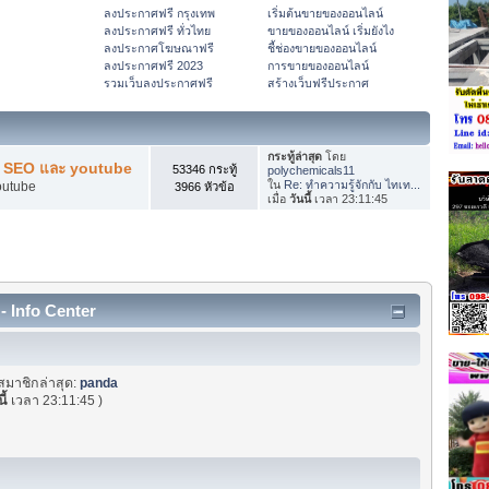
ลงประกาศฟรี กรุงเทพ
เริ่มต้นขายของออนไลน์
ลงประกาศฟรี ทั่วไทย
ขายของออนไลน์ เริ่มยังไง
ลงประกาศโฆษณาฟรี
ชี้ช่องขายของออนไลน์
ลงประกาศฟรี 2023
การขายของออนไลน์
รวมเว็บลงประกาศฟรี
สร้างเว็บฟรีประกาศ
กระทู้ล่าสุด
โดย
ับ SEO และ youtube
53346 กระทู้
polychemicals11
ใน
Re: ทำความรู้จักกับ ไทเท...
outube
3966 หัวข้อ
เมื่อ
วันนี้
เวลา 23:11:45
- Info Center
สมาชิกล่าสุด:
panda
ี้
เวลา 23:11:45 )