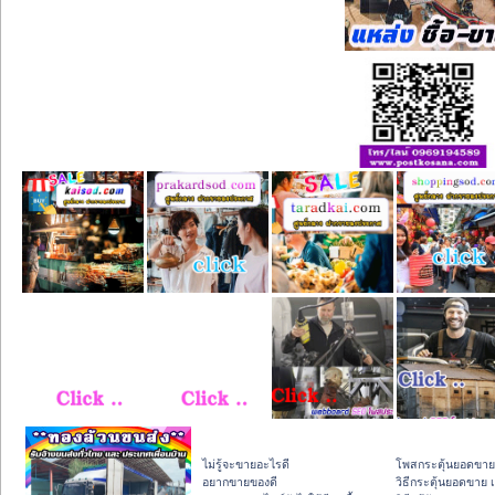
ไม่รู้จะขายอะไรดี
โพสกระตุ้นยอดขาย
อยากขายของดี
วิธีกระตุ้นยอดขาย 