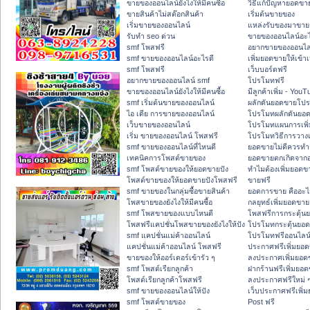
ขายของออนไลน์ยังไงให้มีคนซื้อ
วิธีแก้ปัญหายอดข
ขายสินค้าไม่สต๊อกสินค้า
เริ่มต้นขายของ
เริ่มขายของออนไลน์
แหล่งรับของมาขาย
รับทำ seo ด่วน
ขายของออนไลน์อะไ
smf โพสฟรี
อยากขายของออนไล
smf ขายของออนไลน์อะไรดี
เพิ่มยอดขายให้เข้าเ
smf โพสฟรี
เว็บบอร์ดฟรี
อยากขายของออนไลน์ smf
โปรโมทฟรี
ขายของออนไลน์ยังไงให้มีคนซื้อ
มีลูกค้าเพิ่ม - You
smf เริ่มต้นขายของออนไลน์
ผลักดันยอดขายโป
ไอ เดีย การขายของออนไลน์
โปรโมทผลักดันยอ
เว็บขายของออนไลน์
โปรโมทแผนการเพิ่
เริ่ม ขายของออนไลน์ โพสฟรี
โปรโมทวิธีการวาง
smf ขายของออนไลน์ที่ไหนดี
ยอดขายไม่ดีควรทำ
เทคนิคการโพสต์ขายของ
ยอดขายตกเกิดจาก
smf โพสต์ขายของให้ยอดขายปัง
ทำไมต้องเพิ่มยอดข
โพสต์ขายของให้ยอดขายปังโพสฟรี
ขายฟรี
smf ขายของในกลุ่มซื้อขายสินค้า
ยอดการขาย คืออะไ
โพสขายของยังไงให้มีคนซื้อ
กลยุทธ์เพิ่มยอดขาย
smf โพสขายของแบบไหนดี
โพสฟรีการกระตุ้น
โพสฟรีแคปชั่นโพสขายของยังไงให้ปัง
โปรโมทกระตุ้นยอ
smf แคปชั่นแม่ค้าออนไลน์
โปรโมทฟรีออนไลน์
แคปชั่นแม่ค้าออนไลน์ โพสฟรี
ประกาศฟรีเพิ่มยอ
ขายของให้ออร์เดอร์เข้ารัว ๆ
ลงประกาศเพิ่มยอด
smf โพสต์เรียกลูกค้า
ฝากร้านฟรีเพิ่มยอ
โพสต์เรียกลูกค้าโพสฟรี
ลงประกาศฟรีใหม่ ๆ
smf ขายของออนไลน์ให้ปัง
เว็บประกาศฟรีเพิ่
smf โพสต์ขายของ
Post ฟรี