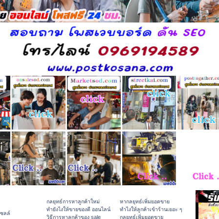
กลยุทธ์การหาลูกค้าใหม่
หากลยุทธ์เพิ่มยอดขาย
ทํายังไงให้ขายของดี ออนไลน์
ทําไงให้ลูกค้าเข้าร้านเยอะ ๆ
เซลล์
วิธีการหาลูกค้าของ sale
กลยุทธ์เพิ่มยอดขาย