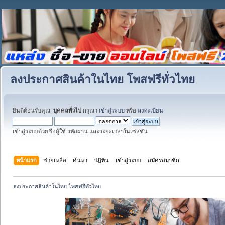
ลงประกาศสินค้าในไทย โพสฟรีทั่วไทย
ยินดีต้อนรับคุณ,
บุคคลทั่วไป
กรุณา
เข้าสู่ระบบ
หรือ
ลงทะเบียน
เข้าสู่ระบบด้วยชื่อผู้ใช้ รหัสผ่าน และระยะเวลาในเซสชั่น
หน้าแรก
ช่วยเหลือ
ค้นหา
ปฏิทิน
เข้าสู่ระบบ
สมัครสมาชิก
ลงประกาศสินค้าในไทย โพสฟรีทั่วไทย