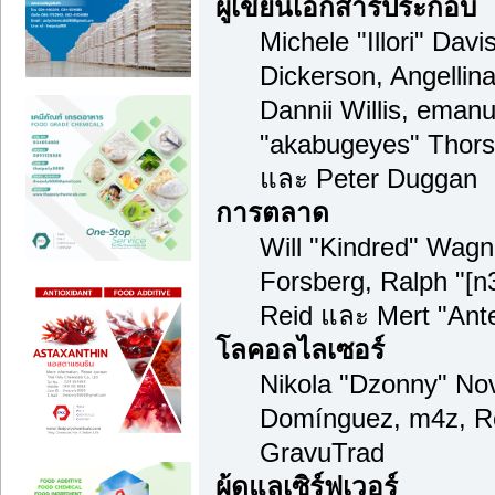
ผู้เขียนเอกสารประกอบ
Michele "Illori" Dav
Dickerson, Angellina
Dannii Willis, ema
"akabugeyes" Thorse
และ Peter Duggan
การตลาด
Will "Kindred" Wag
Forsberg, Ralph "[n
Reid และ Mert "Ante
โลคอลไลเซอร์
Nikola "Dzonny" Nov
Domínguez, m4z, Re
GravuTrad
ผู้ดูแลเซิร์ฟเวอร์