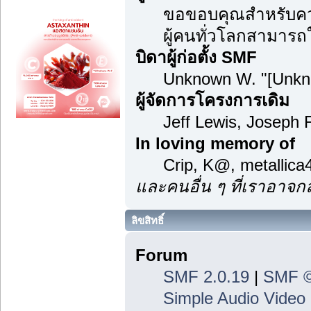
ขอขอบคุณสำหรับความ
ผู้คนทั่วโลกสามารถ
บิดาผู้ก่อตั้ง SMF
Unknown W. "[Unkn
ผู้จัดการโครงการเดิม
Jeff Lewis, Joseph
In loving memory of
Crip, K@, metallic
และคนอื่น ๆ ที่เราอาจ
ลิขสิทธิ์
Forum
SMF 2.0.19
|
SMF ©
Simple Audio Vide