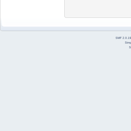
SMF 2.0.1
Simp
S