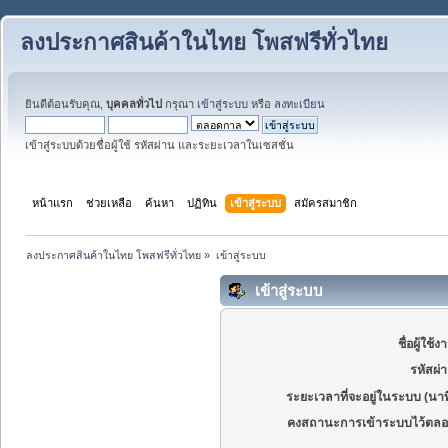
ลงประกาศสินค้าในไทย โพสฟรีทั่วไทย
ยินดีต้อนรับคุณ,
บุคคลทั่วไป
กรุณา
เข้าสู่ระบบ
หรือ
ลงทะเบียน
เข้าสู่ระบบด้วยชื่อผู้ใช้ รหัสผ่าน และระยะเวลาในเซสชั่น
หน้าแรก
ช่วยเหลือ
ค้นหา
ปฏิทิน
เข้าสู่ระบบ
สมัครสมาชิก
ลงประกาศสินค้าในไทย โพสฟรีทั่วไทย
»
เข้าสู่ระบบ
เข้าสู่ระบบ
ชื่อผู้ใช้ง
รหัสผ่
ระยะเวลาที่จะอยู่ในระบบ (นาท
คงสถานะการเข้าระบบไว้ตลอ