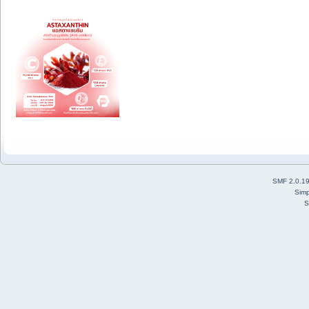
SMF 2.0.1
Simp
S