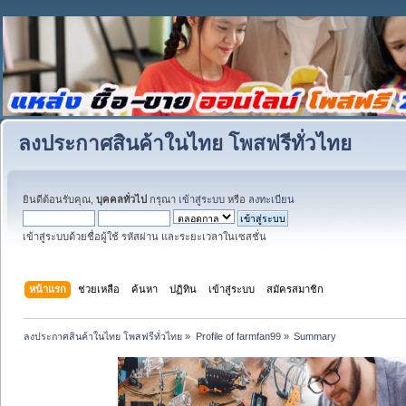
ลงประกาศสินค้าในไทย โพสฟรีทั่วไทย
ยินดีต้อนรับคุณ,
บุคคลทั่วไป
กรุณา
เข้าสู่ระบบ
หรือ
ลงทะเบียน
เข้าสู่ระบบด้วยชื่อผู้ใช้ รหัสผ่าน และระยะเวลาในเซสชั่น
หน้าแรก
ช่วยเหลือ
ค้นหา
ปฏิทิน
เข้าสู่ระบบ
สมัครสมาชิก
ลงประกาศสินค้าในไทย โพสฟรีทั่วไทย
»
Profile of farmfan99
»
Summary