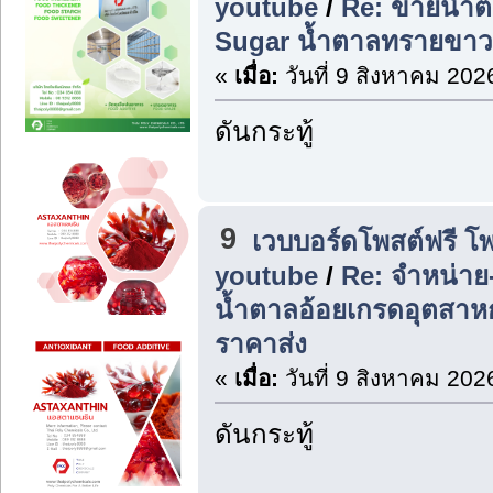
youtube
/
Re: ขายน้ำต
Sugar น้ำตาลทรายขาว
«
เมื่อ:
วันที่ 9 สิงหาคม 202
ดันกระทู้
9
เวบบอร์ดโพสต์ฟรี โ
youtube
/
Re: จำหน่าย
น้ำตาลอ้อยเกรดอุตสา
ราคาส่ง
«
เมื่อ:
วันที่ 9 สิงหาคม 202
ดันกระทู้