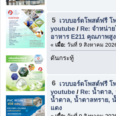
5
เวบบอร์ดโพสต์ฟรี โ
youtube
/
Re: จำหน่าย
อาหาร E211 คุณภาพสูง
«
เมื่อ:
วันที่ 9 สิงหาคม 202
ดันกระทู้
6
เวบบอร์ดโพสต์ฟรี โ
youtube
/
Re: น้ำตาล,
น้ำตาล, น้ำตาลทราย, 
แดง
«
เมื่อ:
วันที่ 9 สิงหาคม 202