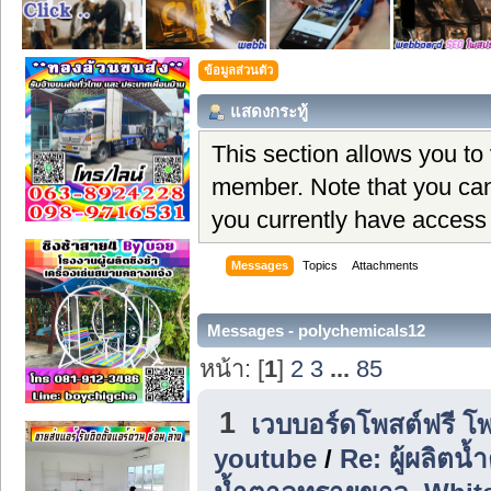
ข้อมูลส่วนตัว
แสดงกระทู้
This section allows you to
member. Note that you can
you currently have access 
Messages
Topics
Attachments
Messages - polychemicals12
หน้า: [
1
]
2
3
...
85
1
เวบบอร์ดโพสต์ฟรี โ
youtube
/
Re: ผู้ผลิตน