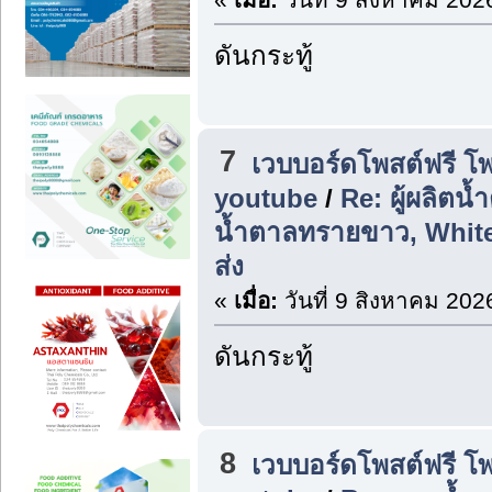
ดันกระทู้
7
เวบบอร์ดโพสต์ฟรี โ
youtube
/
Re: ผู้ผลิตน
น้ำตาลทรายขาว, White
ส่ง
«
เมื่อ:
วันที่ 9 สิงหาคม 202
ดันกระทู้
8
เวบบอร์ดโพสต์ฟรี โ