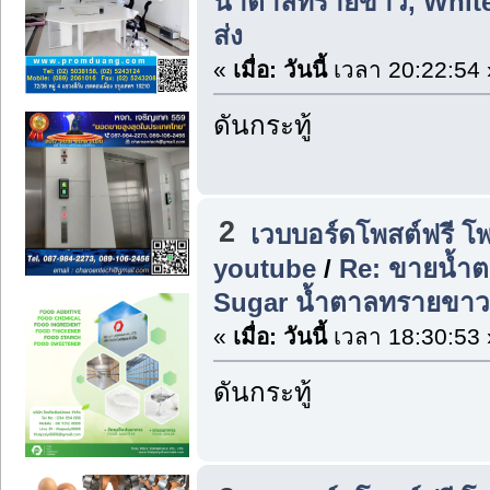
น้ำตาลทรายขาว, White
ส่ง
«
เมื่อ:
วันนี้
เวลา 20:22:54 
ดันกระทู้
2
เวบบอร์ดโพสต์ฟรี โ
youtube
/
Re: ขายน้ำต
Sugar น้ำตาลทรายขาว
«
เมื่อ:
วันนี้
เวลา 18:30:53 
ดันกระทู้