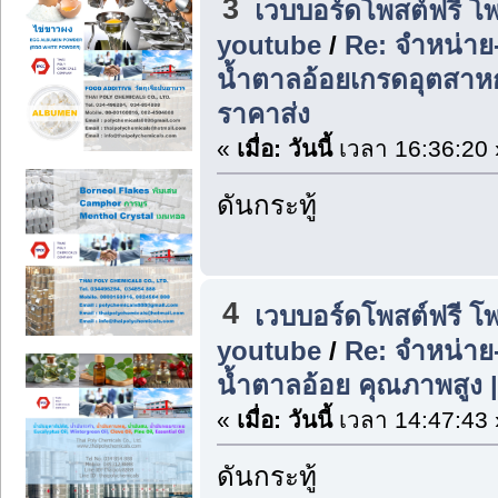
3
เวบบอร์ดโพสต์ฟรี โ
youtube
/
Re: จำหน่าย
น้ำตาลอ้อยเกรดอุตสา
ราคาส่ง
«
เมื่อ:
วันนี้
เวลา 16:36:20 
ดันกระทู้
4
เวบบอร์ดโพสต์ฟรี โ
youtube
/
Re: จำหน่า
น้ำตาลอ้อย คุณภาพสูง 
«
เมื่อ:
วันนี้
เวลา 14:47:43 
ดันกระทู้