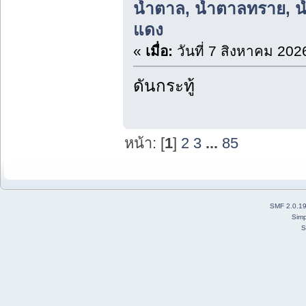
น้ำตาล, น้ำตาลทราย, 
แดง
«
เมื่อ:
วันที่ 7 สิงหาคม 202
ดันกระทู้
หน้า: [
1
]
2
3
...
85
SMF 2.0.1
Simp
S