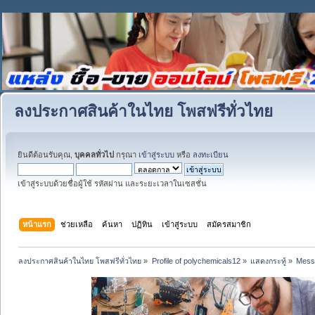
ลงประกาศสินค้าในไทย โพสฟรีทั่วไทย
ยินดีต้อนรับคุณ,
บุคคลทั่วไป
กรุณา
เข้าสู่ระบบ
หรือ
ลงทะเบียน
เข้าสู่ระบบด้วยชื่อผู้ใช้ รหัสผ่าน และระยะเวลาในเซสชั่น
หน้าแรก
ช่วยเหลือ
ค้นหา
ปฏิทิน
เข้าสู่ระบบ
สมัครสมาชิก
ลงประกาศสินค้าในไทย โพสฟรีทั่วไทย
»
Profile of polychemicals12
»
แสดงกระทู้
»
Mess