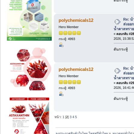
ดันกระทู้
Re: น้
polychemicals12
ส่งออ
Hero Member
น้ำตาลทราย
«
ตอบกลับ #28 
2026, 15:38:5
กระทู้: 4993
ดันกระทู้
Re: น้
polychemicals12
ส่งออ
Hero Member
น้ำตาลทราย
«
ตอบกลับ #29 
2026, 16:41:4
กระทู้: 4993
ดันกระทู้
หน้า:
1
[
2
]
3
4
5
ลงประกาศสินค้าในไทย โพสฟรีทั่วไทย
»
หมวดหมู่ทั่วไป