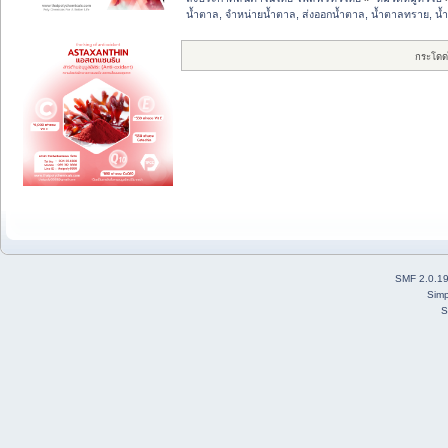
น้ำตาล, จำหน่ายน้ำตาล, ส่งออกน้ำตาล, น้ำตาลทราย, 
กระโดด
SMF 2.0.1
Simp
S