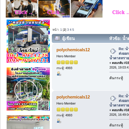
หน้า:
1
[
2
]
3
4
5
ผู้เขียน
หัวข้อ: น้
น้ำตาลทรายขาว, น้ำตาลทรายแดง (อ่าน 1
Re: น้
polychemicals12
ส่งออ
Hero Member
น้ำตาลทราย
«
ตอบกลับ #15 
2026, 19:03:4
กระทู้: 4993
ดันกระทู้
Re: น้
polychemicals12
ส่งออ
Hero Member
น้ำตาลทราย
«
ตอบกลับ #16 
2026, 16:49:0
กระทู้: 4993
ดันกระทู้